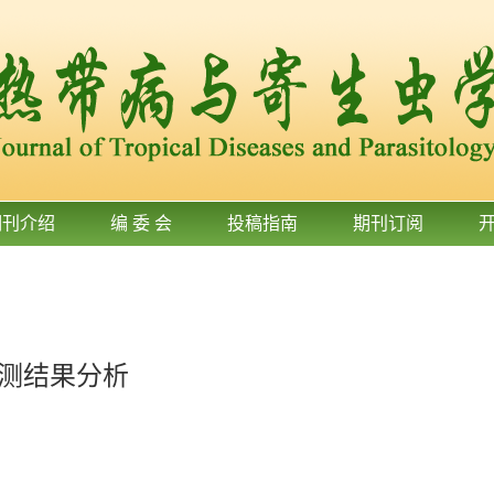
期刊介绍
编 委 会
投稿指南
期刊订阅
监测结果分析