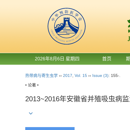
2026年8月6日 星期四
首页
热带病与寄生虫学
››
2017
,
Vol. 15
››
Issue (3)
: 155-.
• 论著 •
2013~2016年安徽省并殖吸虫病