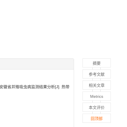
摘要
参考文献
相关文章
徽省并殖吸虫病监测结果分析[J]. 热带
Metrics
本文评价
回顶部