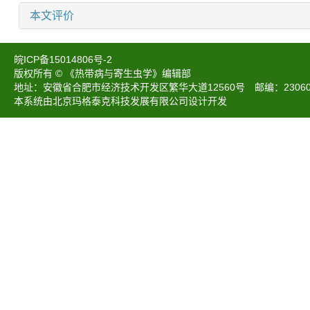
本文评价
皖ICP备15014806号-2
版权所有 © 《热带病与寄生虫学》编辑部
地址：安徽省合肥市经济技术开发区繁华大道12560号 邮编：230601 电话：05
本系统由北京玛格泰克科技发展有限公司设计开发