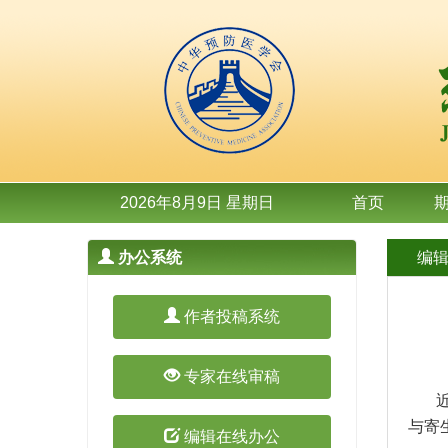
2026年8月9日 星期日
首页
办公系统
编
作者投稿系统
专家在线审稿
与寄生
编辑在线办公