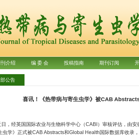
期刊介绍
编 委 会
投稿指南
期刊订阅
辑部公告
喜讯！《热带病与寄生虫学》被CAB Abstracts和
近日，经英国国际农业与生物科学中心（CABI）审核评估，由
虫学》正式被CAB Abstracts和Global Health国际