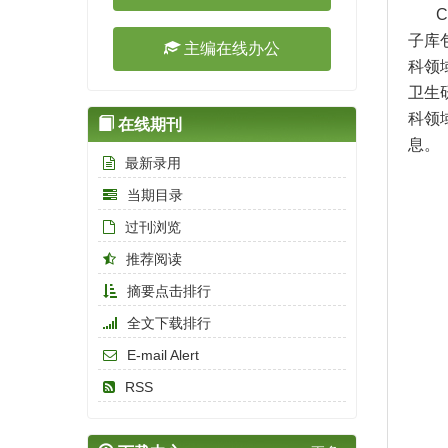
子库包
主编在线办公
科领
卫生
科领域
在线期刊
息。
最新录用
当期目录
过刊浏览
推荐阅读
摘要点击排行
全文下载排行
E-mail Alert
RSS