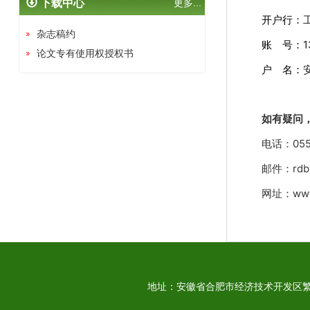
下载中心
更多...
开户行：
杂志稿约
账 号：
1
论文专有使用权授权书
户 名：
如有疑问
电话：
05
邮件：
rdb
网址：
ww
地址：安徽省合肥市经济技术开发区繁华大道125