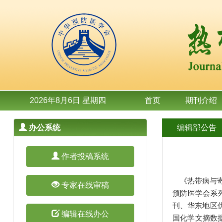
2026年8月6日 星期四
首页
期刊介绍
办公系统
编辑部公告
作者投稿系统
《热带病与寄生
专家在线审稿
预防医学会系列
刊、华东地区优
编辑在线办公
国化学文摘数据