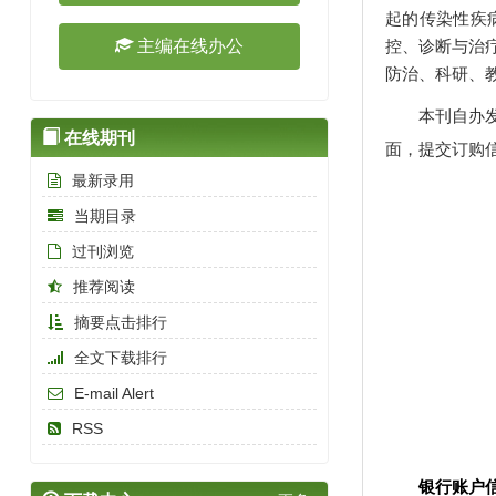
起的传染性疾
主编在线办公
控、诊断与治
防治、科研、
本刊自办
在线期刊
面，提交订购
最新录用
当期目录
过刊浏览
推荐阅读
摘要点击排行
全文下载排行
E-mail Alert
RSS
银行账户