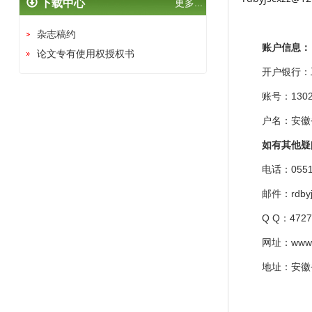
下载中心
更多...
杂志稿约
账户信息：
论文专有使用权授权书
开户银行：工
账号：
1302
户名：安徽省
如有其他疑
电话：
055
邮件：
rdby
Q Q：4727
网址：
www
地址：安徽省