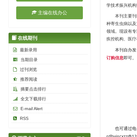
学技术振兴机构
主编在线办公
本刊主要刊载
种寄生虫病以及
领域。现设有专
在线期刊
疾控机构、医疗
本刊自办发
最新录用
即可。
订购信息
当期目录
过刊浏览
推荐阅读
摘要点击排行
全文下载排行
E-mail Alert
RSS
也可通过电
rdbyjscxzz@1