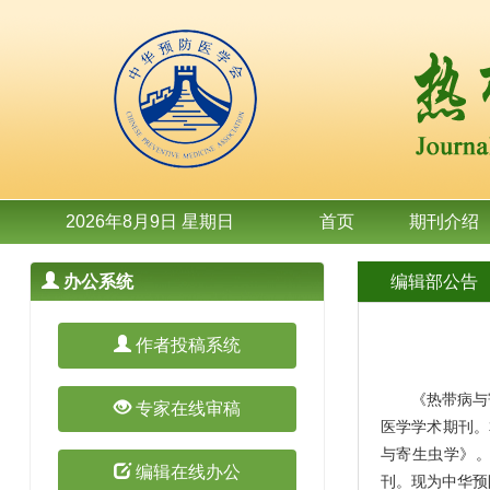
2026年8月9日 星期日
首页
期刊介绍
办公系统
编辑部公告
作者投稿系统
《热带病与寄
专家在线审稿
医学学术期刊。
与寄生虫学》。
编辑在线办公
刊。现为中华预