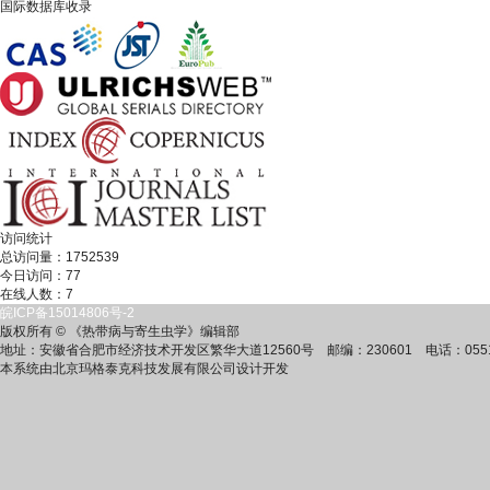
国际数据库收录
访问统计
总访问量：
1752539
今日访问：
77
在线人数：
7
皖ICP备15014806号-2
版权所有 © 《热带病与寄生虫学》编辑部
地址：安徽省合肥市经济技术开发区繁华大道12560号 邮编：230601 电话：0551-628646
本系统由北京玛格泰克科技发展有限公司设计开发