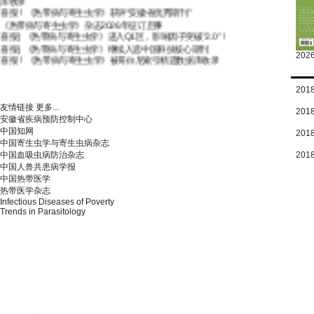
喜报！《热带病与寄生虫学》获评“安徽省优秀期刊”
《热带病与寄生虫学》杂志2026年征订启事
喜报 | 《热带病与寄生虫学》进入Q1区，影响因子突破“2.0”！
喜报 | 《热带病与寄生虫学》继续入选中国科技核心期刊
2026
喜报！《热带病与寄生虫学》被哥白尼索引精选数据库收录
2018
友情链接
更多...
2018
安徽省疾病预防控制中心
中国知网
2018
中国寄生虫学与寄生虫病杂志
中国血吸虫病防治杂志
2018
中国人兽共患病学报
中国热带医学
热带医学杂志
Infectious Diseases of Poverty
Trends in Parasitology