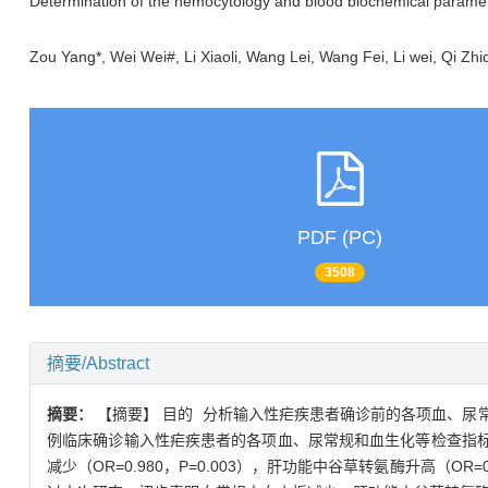
Determination of the hemocytology and blood biochemical parameter
Zou Yang*, Wei Wei#, Li Xiaoli, Wang Lei, Wang Fei, Li wei, Qi Zh
PDF (PC)
3508
摘要/Abstract
摘要：
【摘要】 目的 分析输入性疟疾患者确诊前的各项血、尿常
例临床确诊输入性疟疾患者的各项血、尿常规和血生化等检查指标, 并
减少（OR=0.980，P=0.003），肝功能中谷草转氨酶升高（OR=