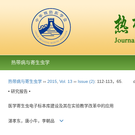
热带病与寄生虫学
热带病与寄生虫学
››
2015
,
Vol. 13
››
Issue (2)
: 112-113，65.
• 研究报告 •
医学寄生虫电子标本库建设及其在实验教学改革中的应用
湛孝东，唐小牛，李朝品