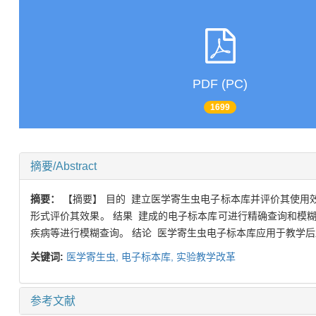
PDF (PC)
1699
摘要/Abstract
摘要：
【摘要】 目的 建立医学寄生虫电子标本库并评价其使用效果。 方法
形式评价其效果。 结果 建成的电子标本库可进行精确查询和模
疾病等进行模糊查询。 结论 医学寄生虫电子标本库应用于教学
关键词:
医学寄生虫,
电子标本库,
实验教学改革
参考文献