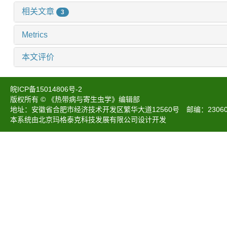
相关文章
3
Metrics
本文评价
皖ICP备15014806号-2
版权所有 © 《热带病与寄生虫学》编辑部
地址：安徽省合肥市经济技术开发区繁华大道12560号 邮编：230601 电话：05
本系统由北京玛格泰克科技发展有限公司设计开发