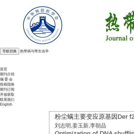
导航切换
热带病与寄生虫学
2026年8月8日 星期六
首页
期刊介绍
编 委 会
投稿指南
期刊订阅
开放获取
联系我们
English
粉尘螨主要变应原基因Der f2
刘志明,姜玉新,李朝品
Optimization of DNA shuffli