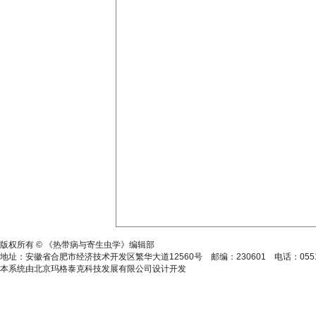
皖ICP备15014806号-2
版权所有 © 《热带病与寄生虫学》编辑部
地址：安徽省合肥市经济技术开发区繁华大道12560号 邮编：230601 电话：0551-628646
本系统由北京玛格泰克科技发展有限公司设计开发