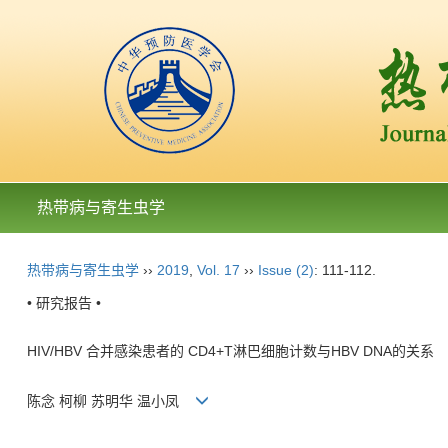
热带病与寄生虫学
热带病与寄生虫学
››
2019
,
Vol. 17
››
Issue (2)
: 111-112.
• 研究报告 •
HIV/HBV 合并感染患者的 CD4+T淋巴细胞计数与HBV DNA的关系
陈念 柯柳 苏明华 温小凤