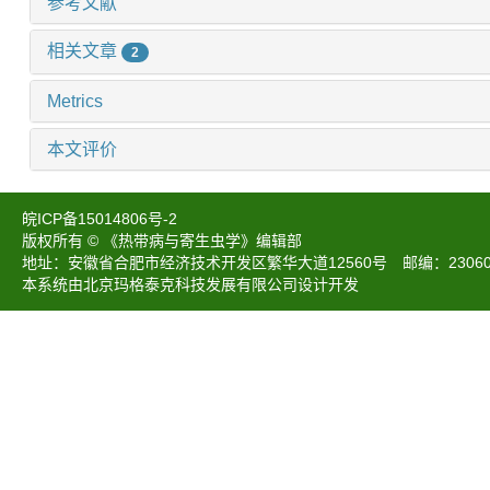
参考文献
相关文章
2
Metrics
本文评价
皖ICP备15014806号-2
版权所有 © 《热带病与寄生虫学》编辑部
地址：安徽省合肥市经济技术开发区繁华大道12560号 邮编：230601 电话：05
本系统由北京玛格泰克科技发展有限公司设计开发