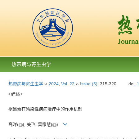
热带病与寄生虫学
热带病与寄生虫学
››
2024
,
Vol. 22
››
Issue (5)
: 315-320.
doi:
1
• 综述 •
褪黑素在感染性疾病治疗中的作用机制
高洋(
), 关飞, 雷家慧(
)