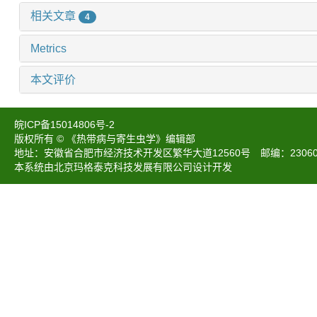
相关文章
4
Metrics
本文评价
皖ICP备15014806号-2
版权所有 © 《热带病与寄生虫学》编辑部
地址：安徽省合肥市经济技术开发区繁华大道12560号 邮编：230601 电话：05
本系统由北京玛格泰克科技发展有限公司设计开发