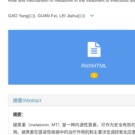
Role and mechanism of melatonin in the treatment of infectious d
GAO Yang(
), GUAN Fei, LEI Jiahui(
)
RichHTML
2
摘要/Abstract
摘要：
褪黑素（melatonin, MT）是一种内源性激素，可作为
用。褪黑素在感染性疾病中的治疗作用机制主要涉及调控氧化应激