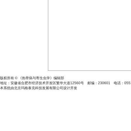
皖ICP备15014806号-2
版权所有 © 《热带病与寄生虫学》编辑部
地址：安徽省合肥市经济技术开发区繁华大道12560号 邮编：230601 电话：0551-628646
本系统由北京玛格泰克科技发展有限公司设计开发