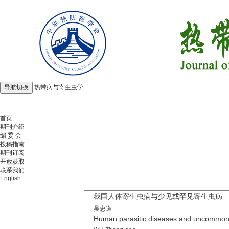
导航切换
热带病与寄生虫学
2026年8月8日 星期六
首页
期刊介绍
编 委 会
投稿指南
期刊订阅
开放获取
联系我们
English
我国人体寄生虫病与少见或罕见寄生虫病
吴忠道
Human parasitic diseases and uncommon o