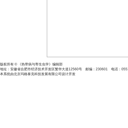
皖ICP备15014806号-2
版权所有 © 《热带病与寄生虫学》编辑部
地址：安徽省合肥市经济技术开发区繁华大道12560号 邮编：230601 电话：0551-628646
本系统由北京玛格泰克科技发展有限公司设计开发