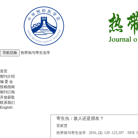
导航切换
热带病与寄生虫学
2026年8月8日 星期六
首页
期刊介绍
编 委 会
投稿指南
期刊订阅
开放获取
联系我们
English
寄生虫：敌人还是朋友？
雷家慧
热带病与寄生虫学 . 2016, (
2
): 120 -123,107 . DOI: 