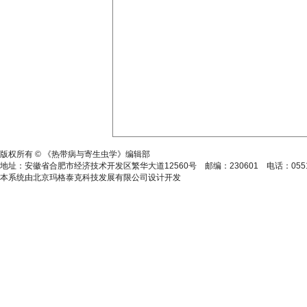
皖ICP备15014806号-2
版权所有 © 《热带病与寄生虫学》编辑部
地址：安徽省合肥市经济技术开发区繁华大道12560号 邮编：230601 电话：0551-628646
本系统由北京玛格泰克科技发展有限公司设计开发