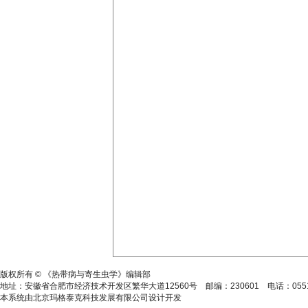
皖ICP备15014806号-2
版权所有 © 《热带病与寄生虫学》编辑部
地址：安徽省合肥市经济技术开发区繁华大道12560号 邮编：230601 电话：0551-628646
本系统由北京玛格泰克科技发展有限公司设计开发