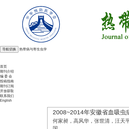
导航切换
热带病与寄生虫学
2026年8月6日 星期四
首页
期刊介绍
编 委 会
投稿指南
期刊订阅
开放获取
联系我们
English
2008~2014年安徽省血吸
何家昶，高风华，张世清，汪天
国