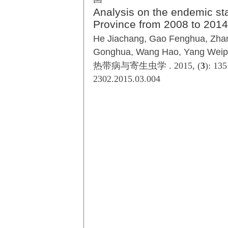
Analysis on the endemic sta
Province from 2008 to 2014
He Jiachang, Gao Fenghua, Zhan
Gonghua, Wang Hao, Yang Weipin
热带病与寄生虫学 . 2015, (
3
): 13
2302.2015.03.004