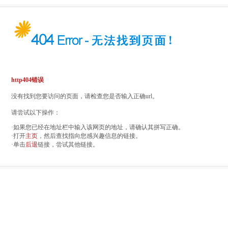
http404错误
没有找到您要访问的页面，请检查您是否输入正确url。
请尝试以下操作：
·如果您已经在地址栏中输入该网页的地址，请确认其拼写正确。
·打开
主页
，然后查找指向您感兴趣信息的链接。
·单击
后退
链接，尝试其他链接。